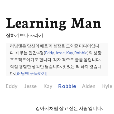
Learning Man
잘하기보다 자라기
러닝맨은 당신의 배움과 성장을 도와줄 미디어입니
다. 배우는 인간 4명(
Eddy
,
Jesse
,
Kay
,
Robbie
)의 성장
프로젝트이기도 합니다. 각자 격주로 글을 올립니다.
직접 경험한 생각만 담습니다. 멋있는 척 하지 않습니
다.
[러닝맨 구독하기]
Eddy
Jesse
Kay
Robbie
Aiden
Kyle
강아지처럼 살고 싶은 사람입니다.