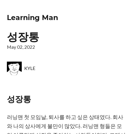
Learning Man
성장통
May 02, 2022
KYLE
성장통
러닝맨 첫 모임날, 퇴사를 하고 싶은 상태였다. 회사
와 나의 상사에게 불만이 많았다. 러닝맨 형들은 모