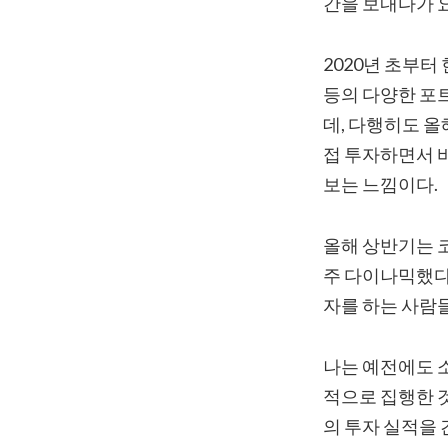
간을 보내다가 요
2020년 초부터 
등의 다양한 포
데, 다행히도 올
접 투자하면서 
보는 느낌이다.
올해 상반기는 코
주 다이나믹했다.
자를 하는 사람
나는 예전에도 
적으로 집행한 것
의 투자 실적을