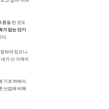
흐름을 탄 것도
화가 없는 단기
이다.
상장되어 있으니,
 내가 산 가격이
명 기조 하에서
다른 산업에 비해