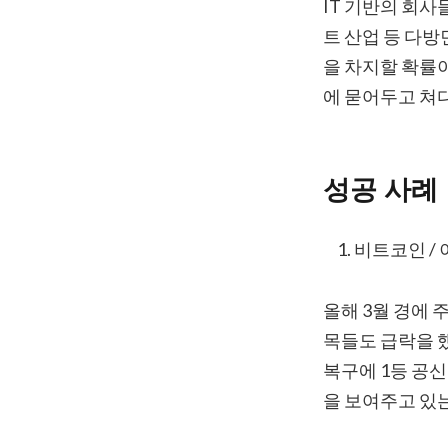
IT 기반의 회사
트 산업 등 다방
을 차지할 확률
에 묻어두고 쳐
성공 사례
비트코인 /
올해 3월 경에
목들도 급락을 했
복구에 1등 공
을 보여주고 있