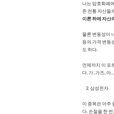
나는 암호화폐에 
존 전통 자산들
이론 하에 자산
물론 변동성이 
등의 가격 변동
도 하다.
언제까지 이 포
다. 가..가즈..아
삼성전자
이 종목은 아주
다. 손절을 한 