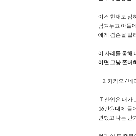
이건 현재도 심
남겨두고 아들에게
에게 겸손을 알
이 사례를 통해
이면 그냥 존버
카카오 / 
IT 산업은 내가
16만원대에 들
변했고 나는 단기
현재 이 두 종목