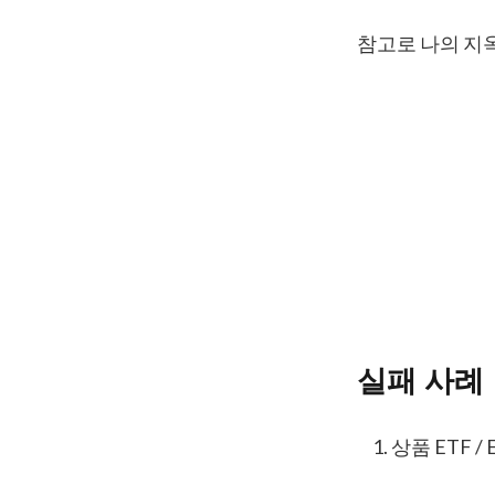
참고로 나의 지
실패 사례
상품 ETF /