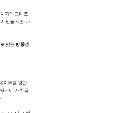
 계좌에 그대로
이 안좋지만, 나
로 맞는 방향성
 네이버를 평단
 당시에 아주 급
후…
르고 싶다. 어허