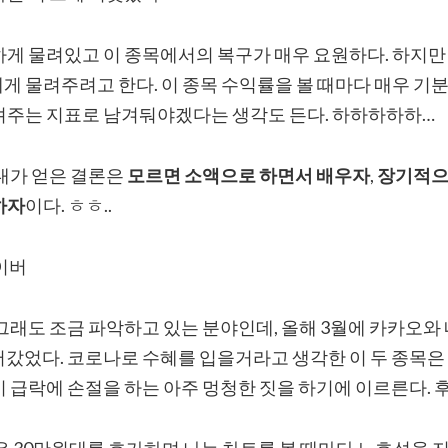
하게 물려있고 이 종목에서의 복구가 매우 요원하다. 하지만
 물려주려고 한다. 이 종목 수익률을 볼 때마다 매우 기분
려주는 지표로 남겨둬야겠다는 생각도 든다. 하하하하하…
 내가 얻은 결론은
모르면 소액으로 하면서 배우자
,
장기적으
하자
이다. ㅎㅎ..
네이버
 그래도 조금 파악하고 있는 분야인데, 올해 3월에 카카오와
어갔었다. 코로나로 수혜를 입을거라고 생각한 이 두 종목은
 급락에 손절을 하는 아주 멍청한 짓을 하기에 이르른다. 
은 30만원대를 호가하며 나는 차트를 볼 때마다 노호성을 지