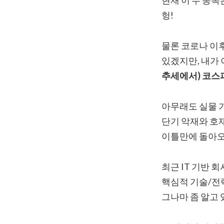
헝!
물론 코로나 이
있겠지만, 내가 
추세에서) 코스
아무래도 실물 
단기 악재와 호재
이틀만에 돌아오는
최근 IT 기반 
핵심적 기술/전략
그나마 좀 알고