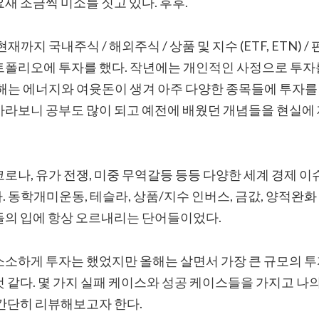
새 조금씩 미소를 짓고 있다. 후후.
현재까지 국내주식 / 해외주식 / 상품 및 지수 (ETF, ETN) /
트폴리오에 투자를 했다. 작년에는 개인적인 사정으로 투자
해는 에너지와 여윳돈이 생겨 아주 다양한 종목들에 투자를 할
바라보니 공부도 많이 되고 예전에 배웠던 개념들을 현실에
로나, 유가 전쟁, 미중 무역갈등 등등 다양한 세계 경제 이
 동학개미운동, 테슬라, 상품/지수 인버스, 금값, 양적완화
들의 입에 항상 오르내리는 단어들이었다.
소소하게 투자는 했었지만 올해는 살면서 가장 큰 규모의 투
 같다. 몇 가지 실패 케이스와 성공 케이스들을 가지고 나의
 간단히 리뷰해보고자 한다.