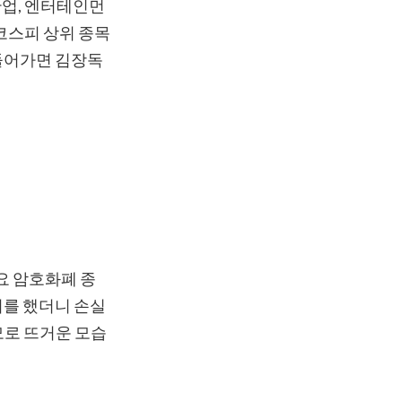
산업, 엔터테인먼
 코스피 상위 종목
 들어가면 김장독
요 암호화폐 종
버를 했더니 손실
모로 뜨거운 모습