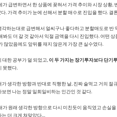
세가 급변하면서 한 상품에 꽂혀서 가격 추이와 시장 상황, 
다. 가격 추이가 눈에 선해서 분할 매수로 진입을 했다. 결
생각하는대로 급변해서 얼씨구나 좋다하고 분할매도로 반 
해봐도 더 갈 것 같아서 익절 금액을 다시 진입했다. 어떤 
가 많았음에도 앞뒤를 재지 않은게 가장 큰 실수였다.
N에 대한 공부가 덜 되었고,
이 두 가지는 장기투자보다 단기
 못했다.
가 생각한 방향과 반대로 직행한 날, 진짜 술먹고 거의 절규
아보면 나는 정말 일희일비하는 인간인 것 같다.
 내가 원래 생각한 방향으로 다시 미친듯이 움직였고 손실
나는 더 크게 쳐맞았다…