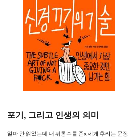
포기, 그리고 인생의 의미
얼마 안 읽었는데 내 뒤통수를 존x 세게 후리는 문장