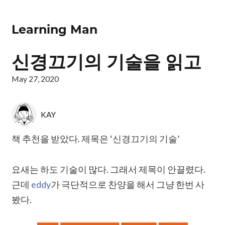
Learning Man
신경끄기의 기술을 읽고
May 27, 2020
KAY
책 추천을 받았다. 제목은 ‘신경끄기의 기술’
요새는 하도 기술이 많다. 그래서 제목이 안끌렸다.
근데
eddy
가 극단적으로 찬양을 해서 그냥 한번 사
봤다.