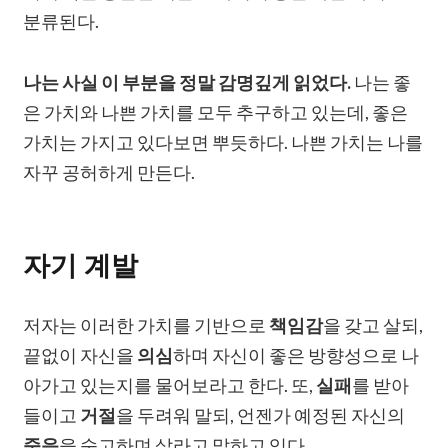
분류된다.
나는 사실 이 부분을 정말 감명깊게 읽었다.
나는 좋
은 가치와 나쁜 가치를 모두 추구하고 있는데, 좋은
가치는 가지고 있다보면 뿌듯하다. 나쁜 가치는 나를
자꾸 공허하게 만든다.
자기 계발
저자는 이러한 가치를 기반으로
책임감
을 갖고 살되,
끝없이 자신을
의심
하며 자신이 좋은 방향성으로 나
아가고 있는지를 물어보라고 한다. 또,
실패
를 받아
들이고
거절
을 두려워 말되, 언젠가 예정된 자신의
죽음
을 숙고하며 살라고 말하고 있다.